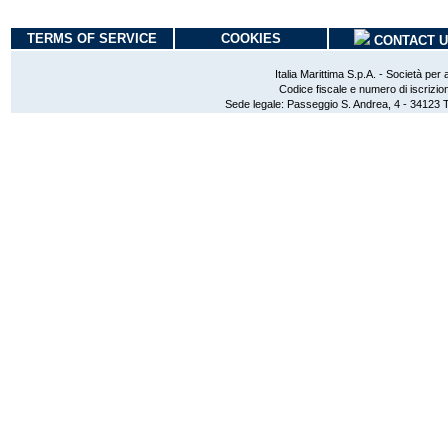
TERMS OF SERVICE
COOKIES
CONTACT 
Italia Marittima S.p.A. - Società per
Codice fiscale e numero di iscri
Sede legale: Passeggio S. Andrea, 4 - 34123 