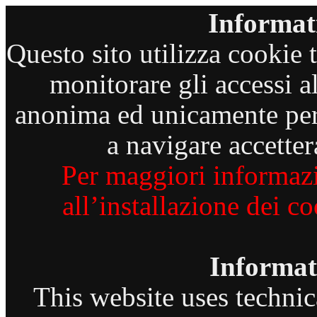
Informati
Questo sito utilizza cookie te
monitorare gli accessi a
anonima ed unicamente per 
a navigare accetter
Per maggiori informazi
all’installazione dei c
Informat
This website uses technic