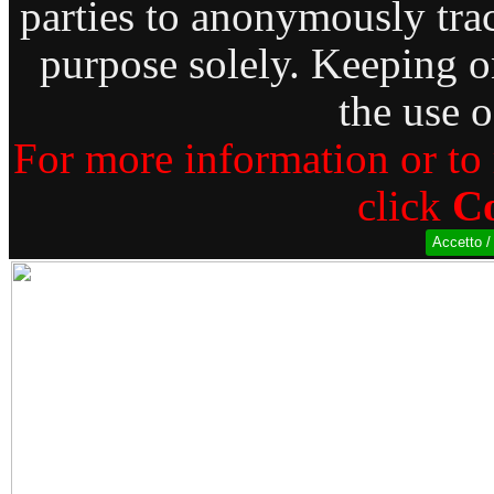
parties to anonymously trac
purpose solely. Keeping o
the use o
For more information or to r
click
Co
Accetto /