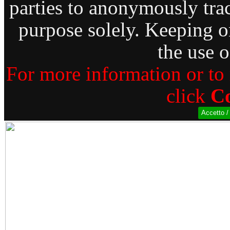
parties to anonymously trac
purpose solely. Keeping o
the use o
For more information or to r
click
Co
Accetto /