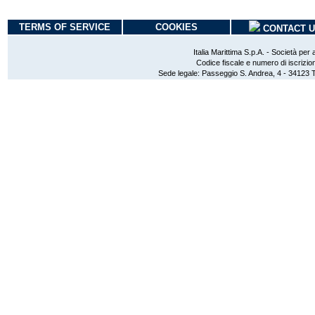
TERMS OF SERVICE
COOKIES
CONTACT 
Italia Marittima S.p.A. - Società per
Codice fiscale e numero di iscri
Sede legale: Passeggio S. Andrea, 4 - 34123 