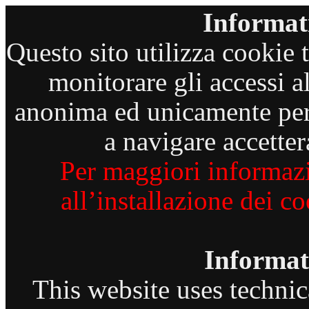
Informati
Questo sito utilizza cookie te
monitorare gli accessi a
anonima ed unicamente per 
a navigare accetter
Per maggiori informazi
all’installazione dei c
Informat
This website uses technic